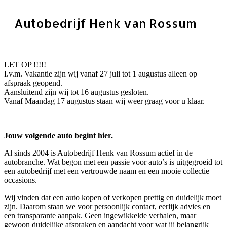
Autobedrijf Henk van Rossum
LET OP !!!!!
I.v.m. Vakantie zijn wij vanaf 27 juli tot 1 augustus alleen op
afspraak geopend.
Aansluitend zijn wij tot 16 augustus gesloten.
Vanaf Maandag 17 augustus staan wij weer graag voor u klaar.
Jouw volgende auto begint hier.
Al sinds 2004 is Autobedrijf Henk van Rossum actief in de
autobranche. Wat begon met een passie voor auto’s is uitgegroeid tot
een autobedrijf met een vertrouwde naam en een mooie collectie
occasions.
Wij vinden dat een auto kopen of verkopen prettig en duidelijk moet
zijn. Daarom staan we voor persoonlijk contact, eerlijk advies en
een transparante aanpak. Geen ingewikkelde verhalen, maar
gewoon duidelijke afspraken en aandacht voor wat jij belangrijk